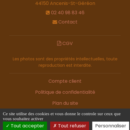
44150
Ancenis-St-Géréon
02 40 98 83 46
Contact
CGV
Les photos sont des propriétés intellectuelles, toute
reproduction est interdite.
Compte client
Politique de confidentialité
Plan du site
Mentions légales
Ce site utilise des cookies et vous donne le controle sur ceux que
vous souhaitez activer
Tout accepter
Tout refuser
Personnaliser