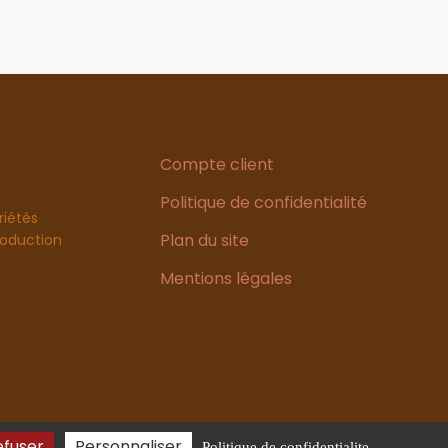
Compte client
Politique de confidentialité
riétés
Plan du site
production
Mentions légales
efuser
Personnaliser
Politique de confidentialite