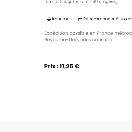
format 250gr ( environ 80 dragées)
Imprimer
Recommander à un am
Expédition possible en France métropol
Royaume-Uni), nous consulter.
Prix : 11,25 €