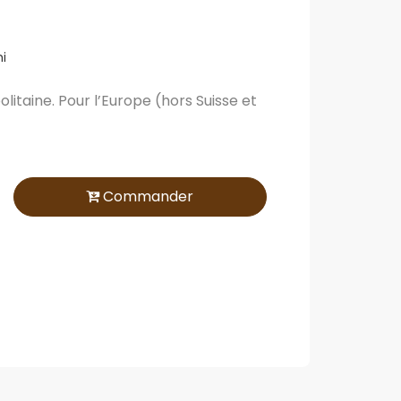
i
itaine. Pour l’Europe (hors Suisse et
Commander