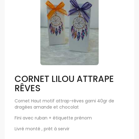
CORNET LILOU ATTRAPE
RÊVES
Cornet Haut motif attrap-rêves garni 40gr de
dragées amande et chocolat
Fini avec ruban + étiquette prénom
Livré monté , prêt à servir