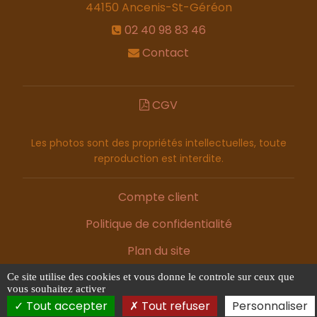
44150
Ancenis-St-Géréon
02 40 98 83 46
Contact
CGV
Les photos sont des propriétés intellectuelles, toute
reproduction est interdite.
Compte client
Politique de confidentialité
Plan du site
Mentions légales
Ce site utilise des cookies et vous donne le controle sur ceux que
vous souhaitez activer
Tout accepter
Tout refuser
Personnaliser