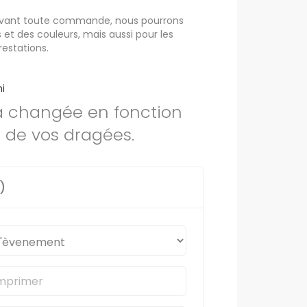
avant toute commande, nous pourrons
ts et des couleurs, mais aussi pour les
restations.
i
a changée en fonction
 de vos dragées.
)