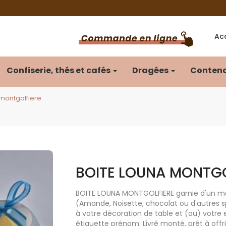
Acc
Confiserie, thés et cafés
Dragées
Contena
 montgolfiere
BOITE LOUNA MONTGO
BOITE LOUNA MONTGOLFIERE garnie d'un mé
(Amande, Noisette, chocolat ou d'autres sp
à votre décoration de table et (ou) votre
étiquette prénom. Livré monté, prêt à offri