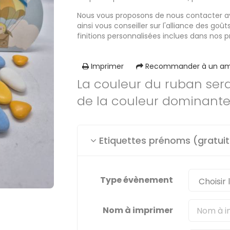
Nous vous proposons de nous contacter 
ainsi vous conseiller sur l'alliance des goû
finitions personnalisées inclues dans nos p
Imprimer
Recommander à un am
La couleur du ruban ser
de la couleur dominante
Etiquettes prénoms (gratuit
Type évènement
Nom à imprimer