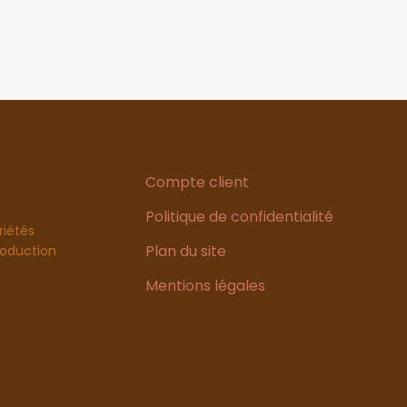
Compte client
Politique de confidentialité
riétés
Plan du site
production
Mentions légales